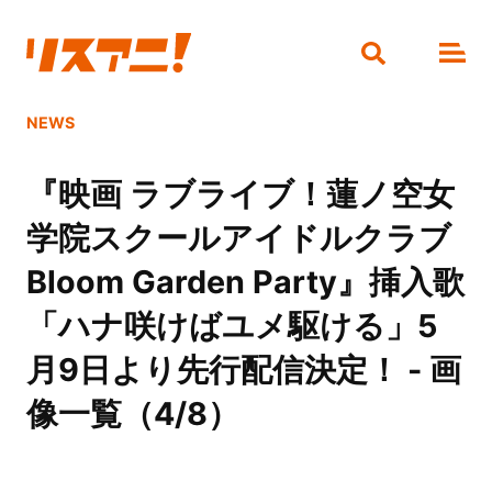
NEWS
『映画 ラブライブ！蓮ノ空女
学院スクールアイドルクラブ
Bloom Garden Party』挿入歌
「ハナ咲けばユメ駆ける」5
月9日より先行配信決定！ - 画
像一覧（4/8）