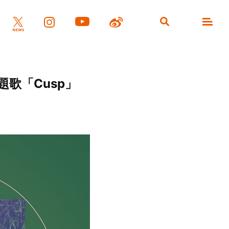
歌「Cusp」