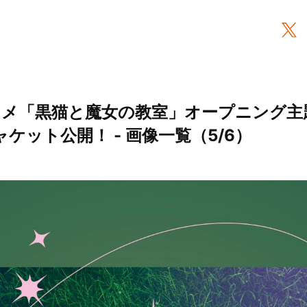
アニメ「黒猫と魔女の教室」オープニング主題
ケット公開！ - 画像一覧（5/6）