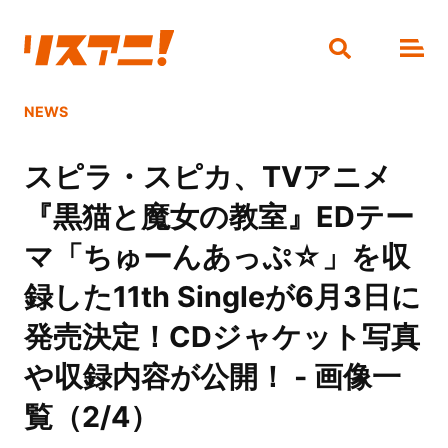
NEWS
スピラ・スピカ、TVアニメ
『黒猫と魔女の教室』EDテー
マ「ちゅーんあっぷ☆」を収
録した11th Singleが6月3日に
発売決定！CDジャケット写真
や収録内容が公開！ - 画像一
覧（2/4）