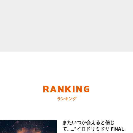
RANKING
ランキング
またいつか会えると信じ
て……“イロドリミドリ FINAL