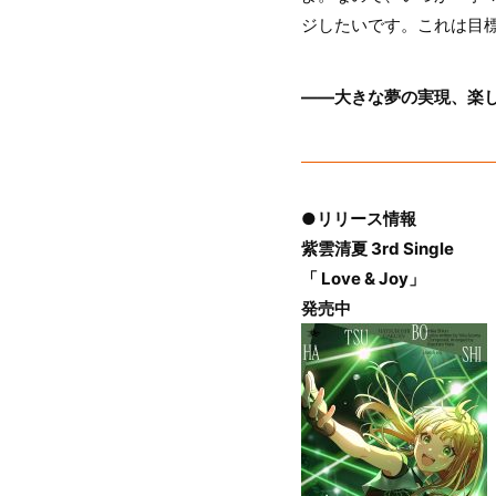
ジしたいです。これは目標
――大きな夢の実現、楽
●リリース情報
紫雲清夏 3rd Single
「 Love & Joy」
発売中