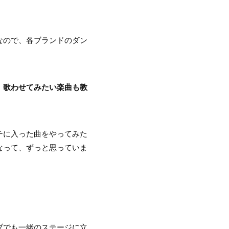
ンスなので、各ブランドのダン
、歌わせてみたい楽曲も教
チに入った曲をやってみた
なって、ずっと思っていま
ブでも一緒のステージに立