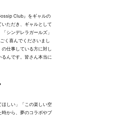
ip Club』をギャルの
ていただき、ギャルとして
、「シンデレラガールズ」
すごく喜んでくださいまし
」の仕事している方に対し
いるんです。皆さん本当に
？
てほしい」「この楽しい空
た時から、夢のコラボやブ