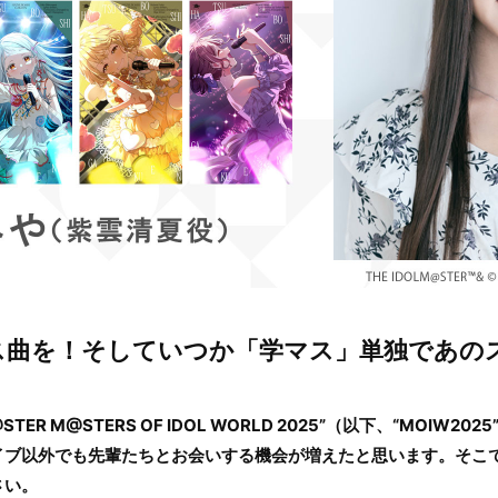
ス曲を！そしていつか「学マス」単独であの
STER M@STERS OF IDOL WORLD 2025”（以下、“MOIW
イブ以外でも先輩たちとお会いする機会が増えたと思います。そこ
さい。