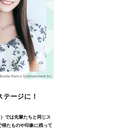
ステージに！
2025”）では先輩たちと同じス
で得たものや印象に残って