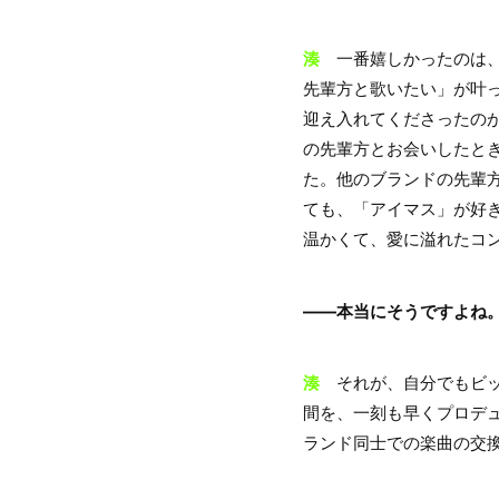
湊
一番嬉しかったのは、前
先輩方と歌いたい」が叶
迎え入れてくださったの
の先輩方とお会いしたと
た。他のブランドの先輩
ても、「アイマス」が好
温かくて、愛に溢れたコ
――本当にそうですよね
湊
それが、自分でもビッ
間を、一刻も早くプロデ
ランド同士での楽曲の交