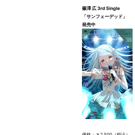
篠澤 広 3rd Single
「サンフェーデッド」
発売中
価格：￥2,500（税込）