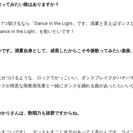
歌ってみたい曲はありますか？
挙げるなら「Dance in the Light」です。清夏と言えばダ
e in the Light」を歌いたいです！
いです。清夏自身として、成長したからこそ今後歌ってみたい楽曲
せつけるような、ロックでかっこいい、ダンスブレイクがバチバ
ンスが得意な雨夜燕先輩と一緒にダンスを踊れる曲があったらいい
ゆかりさんは、歌唱力も抜群ですからね。
すごいですし、ダンスもすごく迫力があって上手なんです。ライ