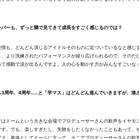
ンバーも、ずっと隣で見てきて成長をすごく感じるのでは？
情も、どんどん演じるアイドルそのものに近づいているなと感じ
し、より洗練されたパフォーマンスが繰り広げられるので、そのた
めて感動で涙が出るんですよ。人の心を動かす力がみんなすごいな
ら3周年、4周年……と「学マス」はどんどん進んでいきますが、湊
5”ではドームという大きな会場でプロデューサーさんの歓声をイヤ
です。でも、楽しすぎたし、失敗をしたくなかったこともあって、
マス」単体としてドームに立って、そこでプロデューサーさんの歓