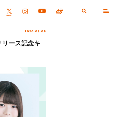
2026.03.09
eリリース記念キ
）