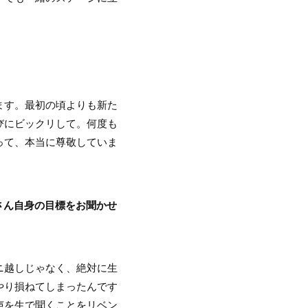
ます。最初の頃よりも新た
びにビックリして。何度も
って、本当に尊敬していま
さん自身の目標をお聞かせ
モニ越しじゃなく、絶対に生
やり損ねてしまったんです
声を生で聞くことをリベン