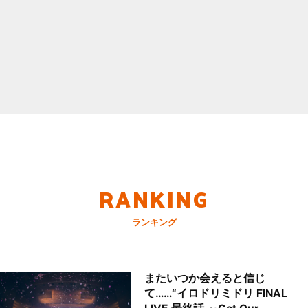
RANKING
ランキング
またいつか会えると信じ
て……“イロドリミドリ FINAL