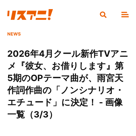
NEWS
2026年4月クール新作TVアニ
メ『彼女、お借りします』第
5期のOPテーマ曲が、雨宮天
作詞作曲の「ノンシナリオ・
エチュード」に決定！ - 画像
一覧（3/3）