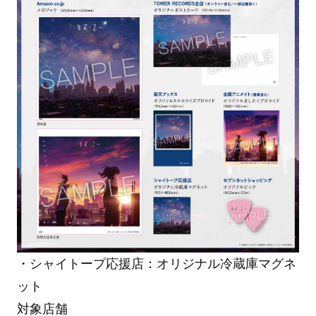
・シャイトープ応援店：オリジナル冷蔵庫マグネ
ット
対象店舗