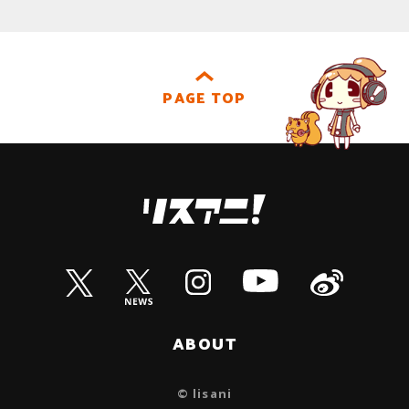
PAGE TOP
ABOUT
© lisani