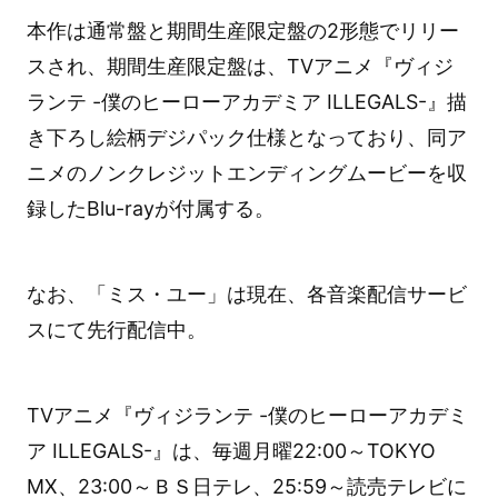
本作は通常盤と期間生産限定盤の2形態でリリー
スされ、期間生産限定盤は、TVアニメ『ヴィジ
ランテ -僕のヒーローアカデミア ILLEGALS-』描
き下ろし絵柄デジパック仕様となっており、同ア
ニメのノンクレジットエンディングムービーを収
録したBlu-rayが付属する。
なお、「ミス・ユー」は現在、各音楽配信サービ
スにて先行配信中。
TVアニメ『ヴィジランテ -僕のヒーローアカデミ
ア ILLEGALS-』は、毎週月曜22:00～TOKYO
MX、23:00～ＢＳ日テレ、25:59～読売テレビに