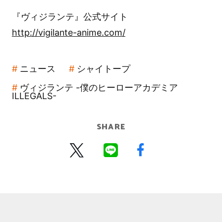
『ヴィジランテ』公式サイト
http://vigilante-anime.com/
ニュース
シャイトープ
ヴィジランテ -僕のヒーローアカデミア
ILLEGALS-
SHARE