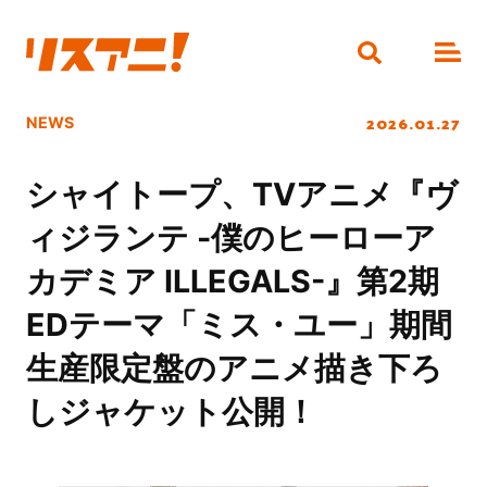
2026.01.27
NEWS
シャイトープ、TVアニメ『ヴ
ィジランテ -僕のヒーローア
カデミア ILLEGALS-』第2期
EDテーマ「ミス・ユー」期間
生産限定盤のアニメ描き下ろ
しジャケット公開！