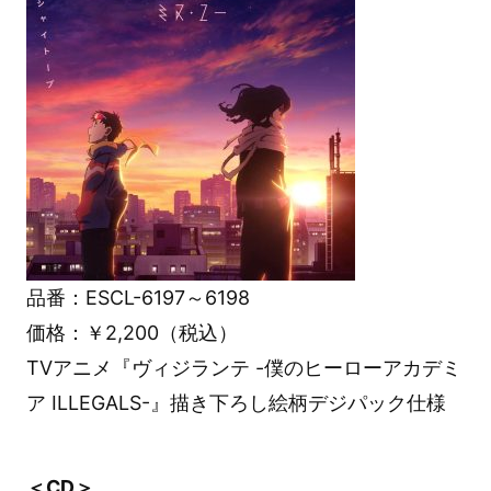
品番：ESCL-6197～6198
価格：￥2,200（税込）
TVアニメ『ヴィジランテ -僕のヒーローアカデミ
ア ILLEGALS-』描き下ろし絵柄デジパック仕様
＜CD＞