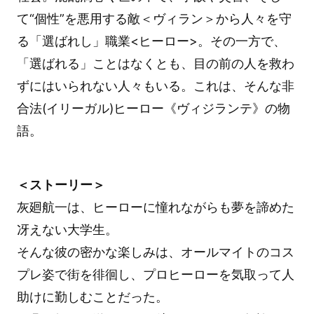
て“個性”を悪用する敵＜ヴィラン＞から人々を守
る「選ばれし」職業<ヒーロー>。その一方で、
「選ばれる」ことはなくとも、目の前の人を救わ
ずにはいられない人々もいる。これは、そんな非
合法(イリーガル)ヒーロー《ヴィジランテ》の物
語。
＜ストーリー＞
灰廻航一は、ヒーローに憧れながらも夢を諦めた
冴えない大学生。
そんな彼の密かな楽しみは、オールマイトのコス
プレ姿で街を徘徊し、プロヒーローを気取って人
助けに勤しむことだった。