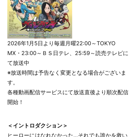
2026年1月5日より毎週月曜22:00～TOKYO
MX・23:00～ＢＳ日テレ、25:59～読売テレビに
て放送中
※放送時間は予告なく変更となる場合がございま
す。
各種動画配信サービスにて放送直後より順次配信
開始！
＜イントロダクション＞
ヒーローにはなれなかった…それでも誰かを救い