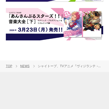
TOP
NEWS
シャイトープ、TVアニメ『ヴィジランテ -僕のヒーローアカデミア ILLEGALS-』第2期EDテーマ「ミス・ユー」期間生産限定盤のアニメ描き下ろしジャケット公開！