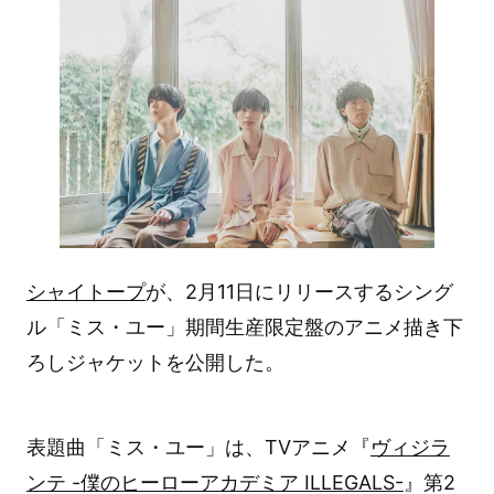
シャイトープ
が、2月11日にリリースするシング
ル「ミス・ユー」期間生産限定盤のアニメ描き下
ろしジャケットを公開した。
表題曲「ミス・ユー」は、TVアニメ『
ヴィジラ
ンテ -僕のヒーローアカデミア ILLEGALS-
』第2