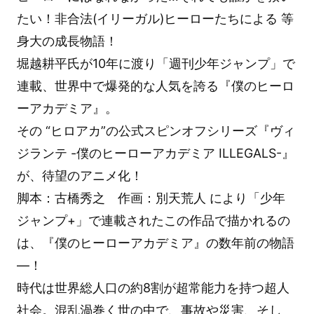
たい！非合法(イリーガル)ヒーローたちによる 等
身大の成長物語！
堀越耕平氏が10年に渡り「週刊少年ジャンプ」で
連載、世界中で爆発的な人気を誇る『僕のヒーロ
ーアカデミア』。
その “ヒロアカ”の公式スピンオフシリーズ『ヴィ
ジランテ -僕のヒーローアカデミア ILLEGALS-』
が、待望のアニメ化！
脚本：古橋秀之 作画：別天荒人 により「少年
ジャンプ+」で連載されたこの作品で描かれるの
は、『僕のヒーローアカデミア』の数年前の物語
―！
時代は世界総人口の約8割が超常能力を持つ超人
社会。混乱渦巻く世の中で、事故や災害、そし