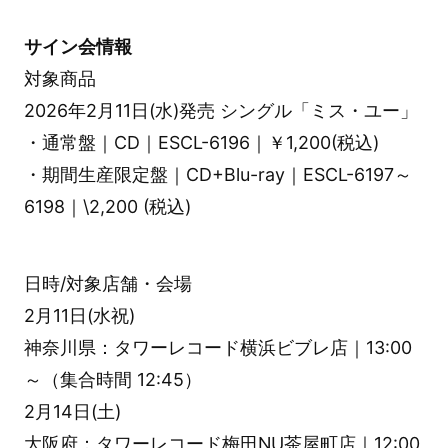
サイン会情報
対象商品
2026年2月11日(水)発売 シングル「ミス・ユー」
・通常盤｜CD｜ESCL-6196｜￥1,200(税込)
・期間生産限定盤｜CD+Blu-ray｜ESCL-6197～
6198｜\2,200 (税込)
日時/対象店舗・会場
2月11日(水祝)
神奈川県：タワーレコード横浜ビブレ店｜13:00
～（集合時間 12:45）
2月14日(土)
大阪府：タワーレコード梅田NU茶屋町店｜12:00