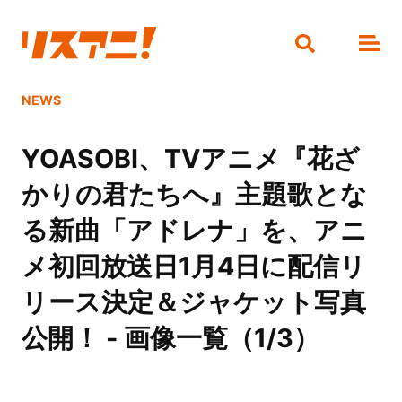
NEWS
YOASOBI、TVアニメ『花ざ
かりの君たちへ』主題歌とな
る新曲「アドレナ」を、アニ
メ初回放送日1月4日に配信リ
リース決定＆ジャケット写真
公開！ - 画像一覧（1/3）