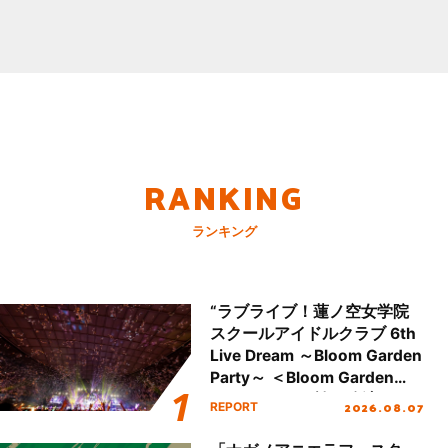
RANKING
ランキング
“ラブライブ！蓮ノ空女学院
スクールアイドルクラブ 6th
Live Dream ～Bloom Garden
Party～ ＜Bloom Garden
Party Stage／埼玉公演＞”
2026.08.07
REPORT
Day.2レポート！