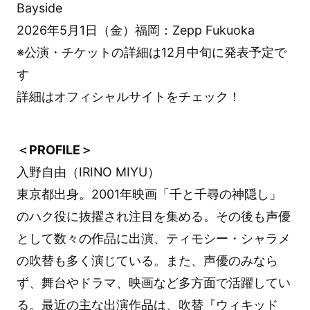
Bayside
2026年5月1日（金）福岡：Zepp Fukuoka
※公演・チケットの詳細は12月中旬に発表予定で
す
詳細はオフィシャルサイトをチェック！
＜PROFILE＞
入野自由（IRINO MIYU）
東京都出身。2001年映画「千と千尋の神隠し」
のハク役に抜擢され注目を集める。その後も声優
として数々の作品に出演、ティモシー・シャラメ
の吹替も多く演じている。また、声優のみなら
ず、舞台やドラマ、映画など多方面で活躍してい
る。最近の主な出演作品は、吹替『ウィキッド