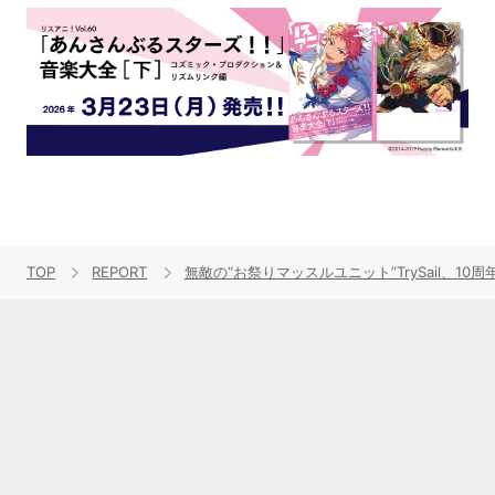
TOP
REPORT
無敵の“お祭りマッスルユニット”TrySail、10周年全国ツアー