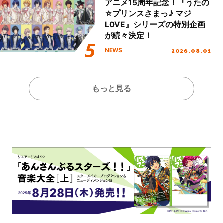
アニメ15周年記念！『うたの
☆プリンスさまっ♪ マジ
LOVE』シリーズの特別企画
が続々決定！
2026.08.01
NEWS
もっと見る