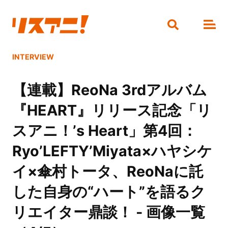
INTERVIEW
【連載】ReoNa 3rdアルバム
『HEART』リリース記念「リ
スアニ！’s Heart」第4回：
Ryo’LEFTY’Miyata×ハヤシケ
イ×傘村トータ、ReoNaに託
した自身の“ハート”を語るク
リエイター鼎談！ - 画像一覧