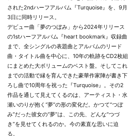
された2ndハーフアルバム『Turquoise』を、9月
3日に同時リリース。
デビュー曲「夢のつぼみ」から2024年リリース
の1stハーフアルバム『heart bookmark』収録曲
まで、全シングルの表題曲とアルバムのリード
曲・タイトル曲を中心に、10年の軌跡をCD2枚組
にまとめた大ボリュームのベスト盤。そしてこれ
までの活動で縁を育んできた豪華作家陣が書き下
ろし曲で10周年を祝った『Turquoise』。その2
作品を通して見えてくるのは、アーティスト・水
瀬いのりが抱く“夢”の形の変化だ。かつて“つぼ
み”だった彼女の“夢”は、この先、どんな“つづ
き”を見せてくれるのか。今の素直な思いに迫
る。