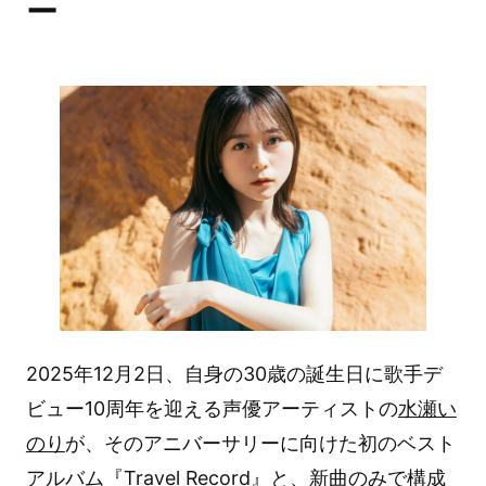
ー
2025年12月2日、自身の30歳の誕生日に歌手デ
ビュー10周年を迎える声優アーティストの
水瀬い
のり
が、そのアニバーサリーに向けた初のベスト
アルバム『Travel Record』と、新曲のみで構成