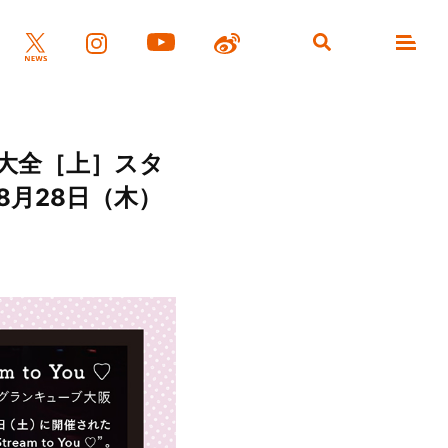
楽大全［上］スタ
月28日（木）