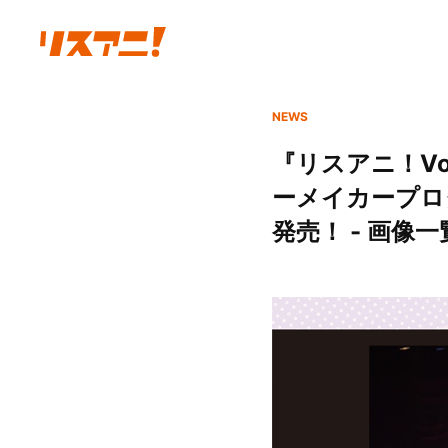
NEWS
『リスアニ！V
ーメイカープロ
発売！ - 画像一