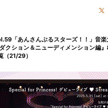
ol.59「あんさんぶるスターズ！！」音
ダクション＆ニューディメンション編』8
覧（21/29）