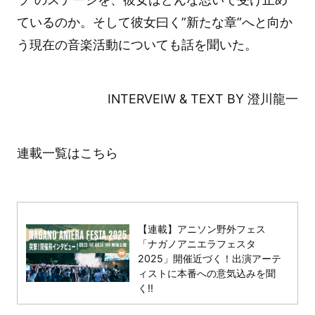
ているのか。そして彼女曰く”新たな章”へと向か
う現在の音楽活動についても話を聞いた。
INTERVEIW & TEXT BY 澄川龍一
連載一覧はこちら
【連載】アニソン野外フェス
「ナガノアニエラフェスタ
2025」開催近づく！出演アーテ
ィストに本番への意気込みを聞
く!!