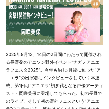
2025年9月13、14日の2日間にわたって開催され
る長野発のアニソン野外イベント
“ナガノアニエ
ラフェスタ2025”
。今年も約1ヵ月後に迫った“ア
ニエラ”の出演者にインタビューをしていく本連
載。第1回は”アニエラ”初参戦となる声優アーティ
スト・
岡咲美保
に登場してもらった。初の長野で
のライブ、そして初の野外フェスという”アニエ
ラ”のステージを、彼女はどんな思いで受け止め