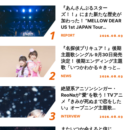
『あんさんぶるスター
ズ！！』にまた新たな歴史が
加わった！ “MELLOW DEAR
US 1st JAPAN Tour
Final「NICE to meet YOU
2026.08.03
REPORT
!!」Dear 横浜BUNTAI”をレポ
ート!!
『名探偵プリキュア！』後期
主題歌シングル 9月30日発売
決定！ 後期エンディング主題
歌「いつかわかる☆きっとあ
える」TVサイズ先行配信開
2026.08.03
NEWS
始！
絶望系アニソンシンガー・
ReoNaが“愛”を歌う！TVアニ
メ『きみが死ぬまで恋をした
い』オープニング主題歌
「Amore」インタビュー
2026.08.03
INTERVIEW
またいつか会えると信じ