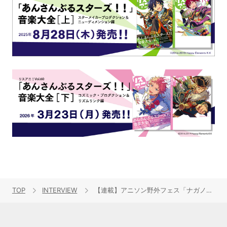
TOP
INTERVIEW
【連載】アニソン野外フェス「ナガノアニエラフェスタ2025」開催近づく！出演アーティストに本番への意気込みを聞く!! 第1回目：岡咲美保