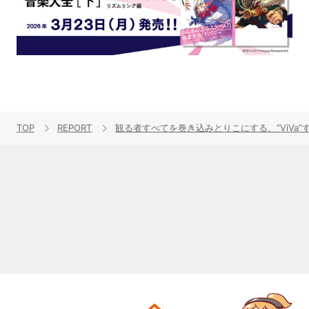
TOP
REPORT
観る者すべてを巻き込みとりこにする、“ViVa”すぎるス