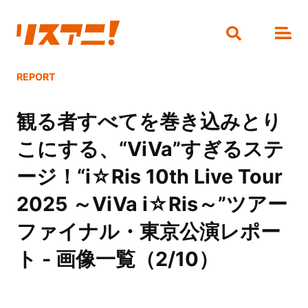
REPORT
観る者すべてを巻き込みとり
こにする、“ViVa”すぎるステ
ージ！“i☆Ris 10th Live Tour
2025 ～ViVa i☆Ris～”ツアー
ファイナル・東京公演レポー
ト - 画像一覧（2/10）