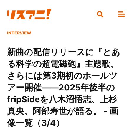
INTERVIEW
新曲の配信リリースに『とあ
る科学の超電磁砲』主題歌、
さらには第3期初のホールツ
アー開催――2025年後半の
fripSideを八木沼悟志、上杉
真央、阿部寿世が語る。 - 画
像一覧（3/4）