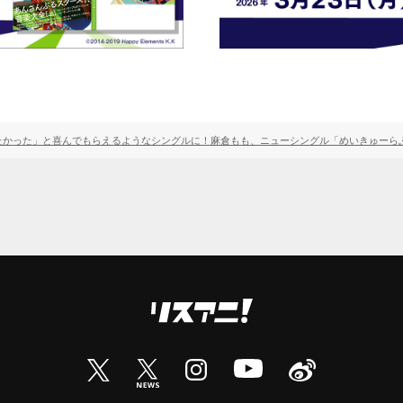
たかった」と喜んでもらえるようなシングルに！麻倉もも、ニューシングル「めいきゅーら