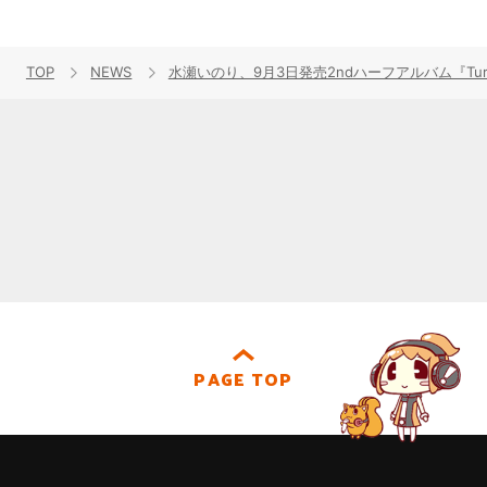
TOP
NEWS
水瀬いのり、9月3日発売2ndハーフアルバム『Turq
PAGE TOP