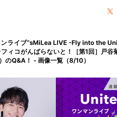
ライブ“sMiLea LIVE -Fly into the Un
シフィコがんばらないと！［第1回］戸谷
R）のQ&A！ - 画像一覧（8/10）