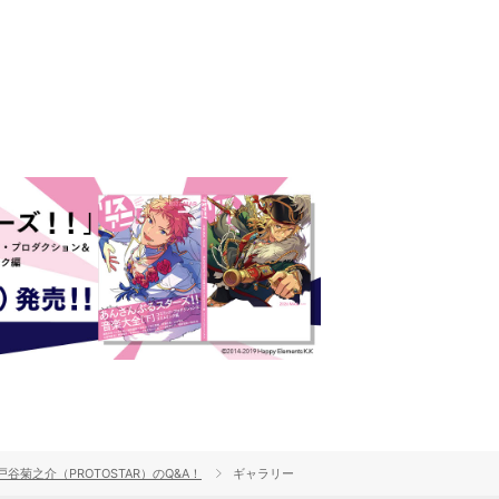
1回］戸谷菊之介（PROTOSTAR）のQ&A！
ギャラリー