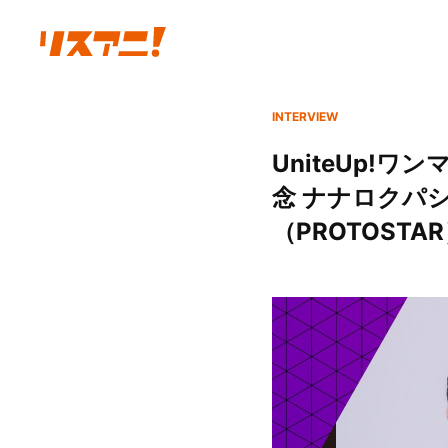
INTERVIEW
UniteUp!ワンマン
念 ナナロクパ
（PROTOSTA