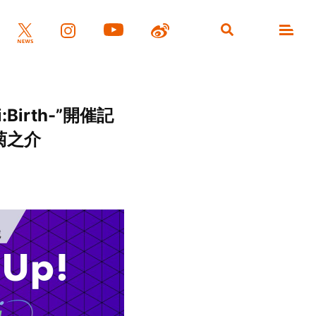
i:Birth-”開催記
菊之介