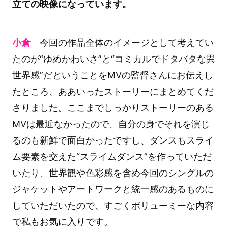
立ての映像になっています。
小倉
今回の作品全体のイメージとして考えてい
たのが“ゆめかわいさ”と“コミカルでドタバタな異
世界感”だということをMVの監督さんにお伝えし
たところ、ああいったストーリーにまとめてくだ
さりました。ここまでしっかりストーリーのある
MVは最近なかったので、自分の身でそれを演じ
るのも新鮮で面白かったですし、ダンスもスライ
ム要素を交えた“スライムダンス”を作っていただ
いたり、世界観や色彩感を含め今回のシングルの
ジャケットやアートワークと統一感のあるものに
していただいたので、すごくボリューミーな内容
で私もお気に入りです。