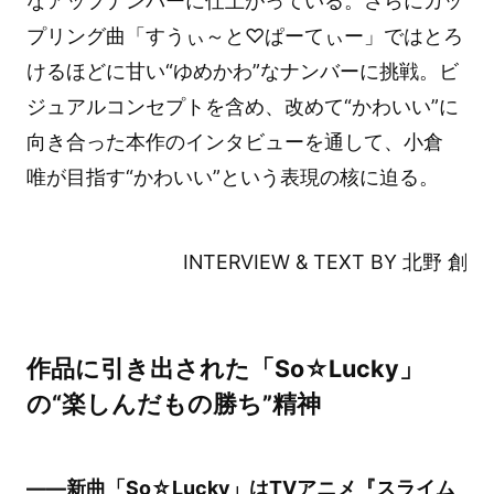
なアップナンバーに仕上がっている。さらにカッ
プリング曲「すうぃ～と♡ぱーてぃー」ではとろ
けるほどに甘い“ゆめかわ”なナンバーに挑戦。ビ
ジュアルコンセプトを含め、改めて“かわいい”に
向き合った本作のインタビューを通して、小倉
唯が目指す“かわいい”という表現の核に迫る。
INTERVIEW & TEXT BY 北野 創
作品に引き出された「So☆Lucky」
の“楽しんだもの勝ち”精神
――新曲「So☆Lucky」はTVアニメ『スライム