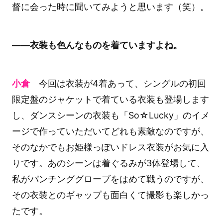
督に会った時に聞いてみようと思います（笑）。
――衣装も色んなものを着ていますよね。
小倉
今回は衣装が4着あって、シングルの初回
限定盤のジャケットで着ている衣装も登場します
し、ダンスシーンの衣装も「So☆Lucky」のイメ
ージで作っていただいてどれも素敵なのですが、
そのなかでもお姫様っぽいドレス衣装がお気に入
りです。あのシーンは着ぐるみが3体登場して、
私がパンチンググローブをはめて戦うのですが、
その衣装とのギャップも面白くて撮影も楽しかっ
たです。