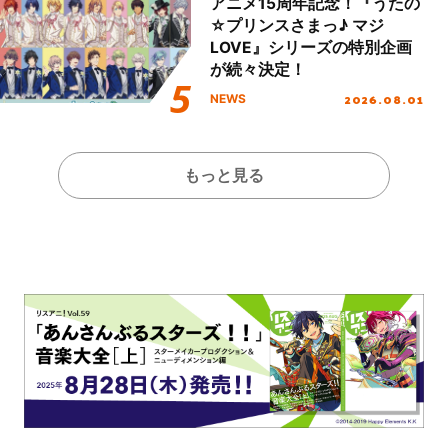
アニメ15周年記念！『うたの
☆プリンスさまっ♪ マジ
LOVE』シリーズの特別企画
が続々決定！
2026.08.01
NEWS
もっと見る