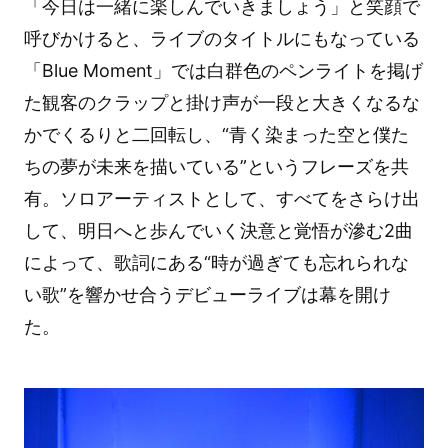
「今日は一緒に楽しんでいきましょう」と笑顔で
呼びかけると、ライブのタイトルにもなっている
「Blue Moment」では白群色のペンライトを掲げ
た観客のクラップと掛け声が一段と大きくなるな
かでくるりと二回転し、“青く染まった空と僕た
ちの夢が未来を描いている”というフレーズを共
有。ソロアーティストとして、すべてをさらけ出
して、明日へと歩んでいく決意と覚悟が滲む2曲
によって、歌詞にある“時が過ぎても忘れられな
い歌”を響かせ合うデビューライブは幕を開け
た。