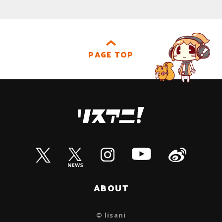
PAGE TOP
ABOUT
© lisani