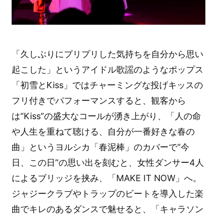
「久しぶりにプリプリした気持ちを自分から思い
起こした」というアイドル歌謡のようなポップス
「初雪とKiss」ではチャーミングな投げキッスの
フリ付きでパフォーマンスすると、観客から
は“Kiss”の盛大なコールが湧き上がり、「人の命
や人生を重ねて聴ける、自分が一番好きな春の
曲」というヨルシカ「春泥棒」のカバーで“今
日、この日”の思い出を刻むと、女性ダンサー4人
によるブリッジを挟み、「MAKE IT NOW」へ。
ジャジークラブやトラップのビートを導入した楽
曲でキレのあるダンスで魅せると、「キャラソン