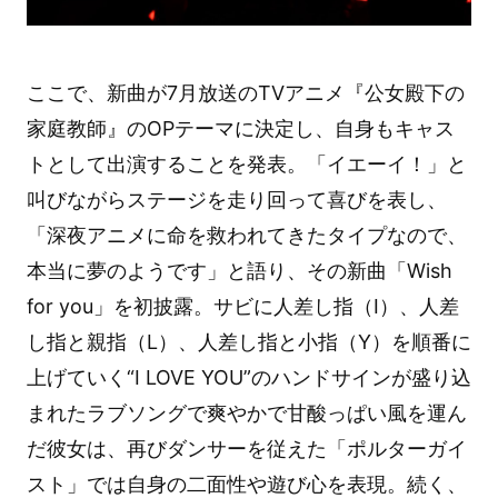
ここで、新曲が7月放送のTVアニメ『公女殿下の
家庭教師』のOPテーマに決定し、自身もキャス
トとして出演することを発表。「イエーイ！」と
叫びながらステージを走り回って喜びを表し、
「深夜アニメに命を救われてきたタイプなので、
本当に夢のようです」と語り、その新曲「Wish
for you」を初披露。サビに人差し指（I）、人差
し指と親指（L）、人差し指と小指（Y）を順番に
上げていく“I LOVE YOU”のハンドサインが盛り込
まれたラブソングで爽やかで甘酸っぱい風を運ん
だ彼女は、再びダンサーを従えた「ポルターガイ
スト」では自身の二面性や遊び心を表現。続く、