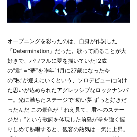
オープニングを彩ったのは、自身が作詞した
「Determination」だった。歌って踊ることが大
好きで、パワフルに夢を描いていた12歳
の“君”＝“夢”を昨年11月に27歳になった今
の“私”が迎えにいくという、ソロデビューに向け
た思いが込められたアグレッシブなロックナンバ
ー。光に満ちたステージで“幼い夢 ずっと好きだ
ったんだ この景色が「ねえ見て、君へのステー
ジだ」”という歌詞を体現した前島が拳を強く握
りしめて熱唱すると、観客の熱気は一気に上昇。