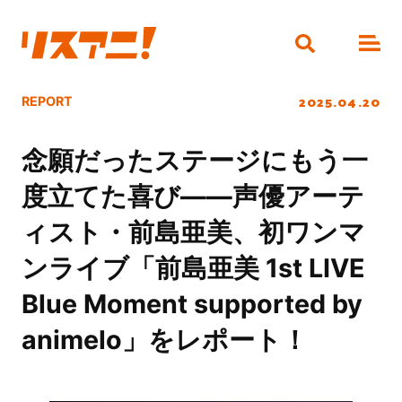
2025.04.20
REPORT
念願だったステージにもう一
度立てた喜び――声優アーテ
ィスト・前島亜美、初ワンマ
ンライブ「前島亜美 1st LIVE
Blue Moment supported by
animelo」をレポート！