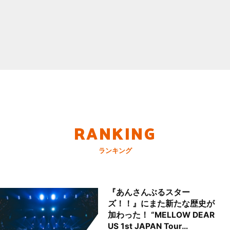
RANKING
ランキング
『あんさんぶるスター
ズ！！』にまた新たな歴史が
加わった！ “MELLOW DEAR
US 1st JAPAN Tour