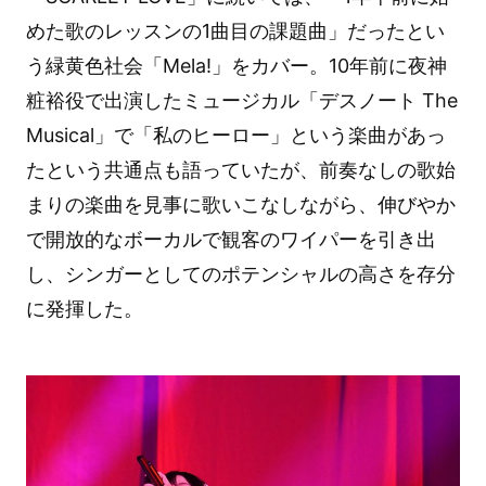
めた歌のレッスンの1曲目の課題曲」だったとい
う緑黄色社会「Mela!」をカバー。10年前に夜神
粧裕役で出演したミュージカル「デスノート The
Musical」で「私のヒーロー」という楽曲があっ
たという共通点も語っていたが、前奏なしの歌始
まりの楽曲を見事に歌いこなしながら、伸びやか
で開放的なボーカルで観客のワイパーを引き出
し、シンガーとしてのポテンシャルの高さを存分
に発揮した。