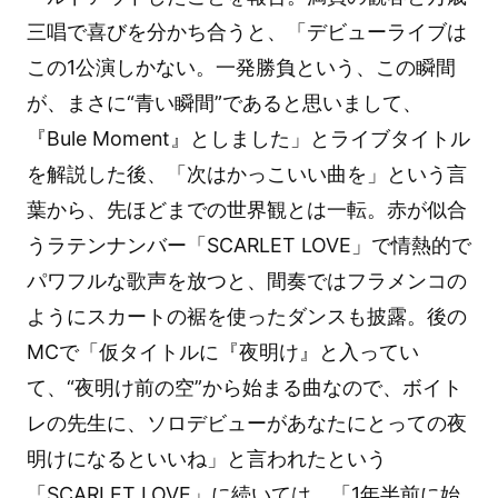
三唱で喜びを分かち合うと、「デビューライブは
この1公演しかない。一発勝負という、この瞬間
が、まさに“青い瞬間”であると思いまして、
『Bule Moment』としました」とライブタイトル
を解説した後、「次はかっこいい曲を」という言
葉から、先ほどまでの世界観とは一転。赤が似合
うラテンナンバー「SCARLET LOVE」で情熱的で
パワフルな歌声を放つと、間奏ではフラメンコの
ようにスカートの裾を使ったダンスも披露。後の
MCで「仮タイトルに『夜明け』と入ってい
て、“夜明け前の空”から始まる曲なので、ボイト
レの先生に、ソロデビューがあなたにとっての夜
明けになるといいね」と言われたという
「SCARLET LOVE」に続いては、「1年半前に始