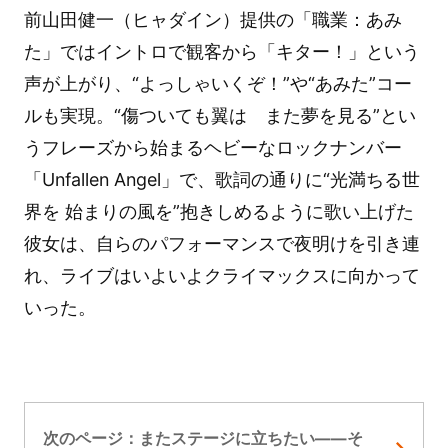
前山田健一（ヒャダイン）提供の「職業：あみ
た」ではイントロで観客から「キター！」という
声が上がり、“よっしゃいくぞ！”や“あみた”コー
ルも実現。“傷ついても翼は また夢を見る”とい
うフレーズから始まるヘビーなロックナンバー
「Unfallen Angel」で、歌詞の通りに“光満ちる世
界を 始まりの風を”抱きしめるように歌い上げた
彼女は、自らのパフォーマンスで夜明けを引き連
れ、ライブはいよいよクライマックスに向かって
いった。
次のページ：またステージに立ちたい――そ