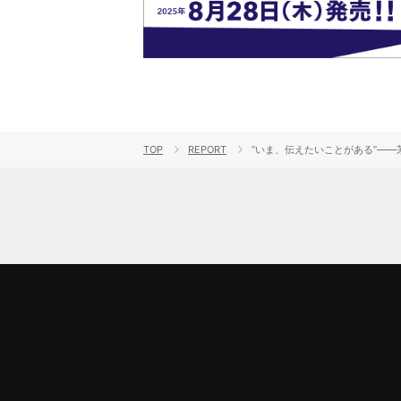
TOP
REPORT
“いま、伝えたいことがある”――茅原実