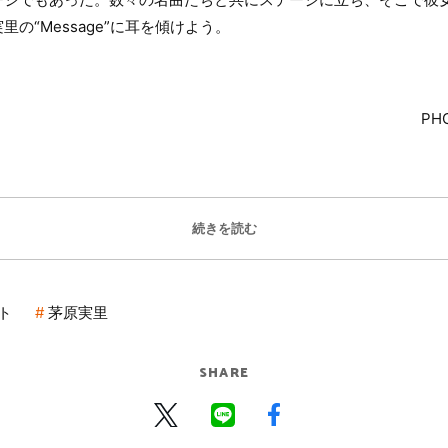
の“Message”に耳を傾けよう。
PH
続きを読む
ト
茅原実里
SHARE