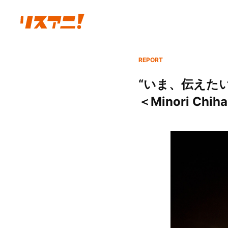
REPORT
“いま、伝えた
＜Minori Chi