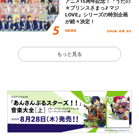
アニメ15周年記念！『うたの
☆プリンスさまっ♪ マジ
LOVE』シリーズの特別企画
が続々決定！
2026.08.01
NEWS
もっと見る