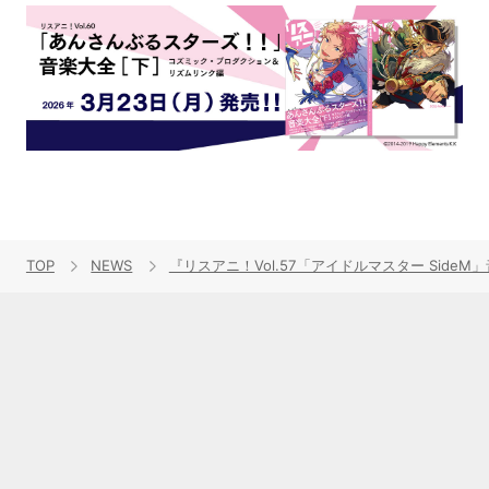
TOP
NEWS
『リスアニ！Vol.57「アイドルマスター SideM」音楽