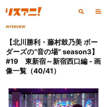
INTERVIEW
【北川勝利・藤村鼓乃美 ボー
ダーズの“音の場” season3】
#19 東新宿～新宿西口編 - 画
像一覧（40/41）