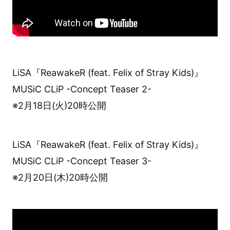
LiSA『ReawakeR (feat. Felix of Stray Kids)』
MUSiC CLiP -Concept Teaser 2-
※2月18日(火)20時公開
LiSA『ReawakeR (feat. Felix of Stray Kids)』
MUSiC CLiP -Concept Teaser 3-
※2月20日(木)20時公開