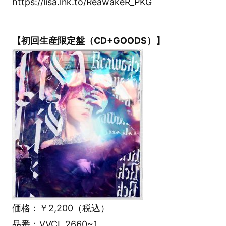
https://lisa.lnk.to/ReawakeR_PKG
【初回生産限定盤（CD+GOODS）】
価格：￥2,200（税込）
品番：VVCL 2660~1