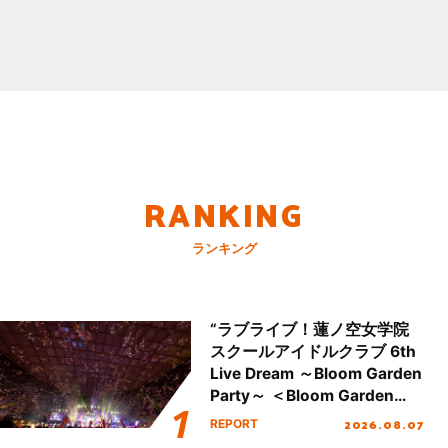
RANKING
ランキング
“ラブライブ！蓮ノ空女学院
スクールアイドルクラブ 6th
Live Dream ～Bloom Garden
Party～ ＜Bloom Garden
Party Stage／埼玉公演＞”
2026.08.07
REPORT
Day.2レポート！