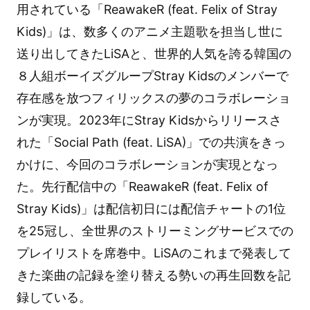
用されている「ReawakeR (feat. Felix of Stray
Kids)」は、数多くのアニメ主題歌を担当し世に
送り出してきたLiSAと、世界的人気を誇る韓国の
８人組ボーイズグループStray Kidsのメンバーで
存在感を放つフィリックスの夢のコラボレーショ
ンが実現。2023年にStray Kidsからリリースさ
れた「Social Path (feat. LiSA)」での共演をきっ
かけに、今回のコラボレーションが実現となっ
た。先行配信中の「ReawakeR (feat. Felix of
Stray Kids)」は配信初日には配信チャートの1位
を25冠し、全世界のストリーミングサービスでの
プレイリストを席巻中。LiSAのこれまで発表して
きた楽曲の記録を塗り替える勢いの再生回数を記
録している。