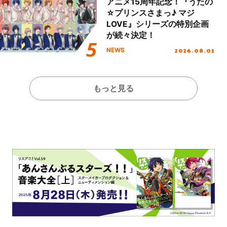
アニメ15周年記念！『うたの
☆プリンスさまっ♪ マジ
LOVE』シリーズの特別企画
が続々決定！
2026.08.01
NEWS
もっと見る