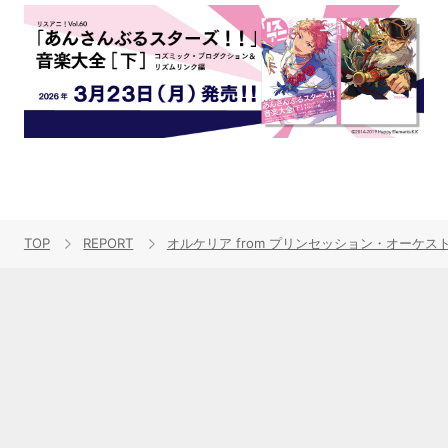
TOP
REPORT
オルケリア from プリンセッション・オーケストラ、fr