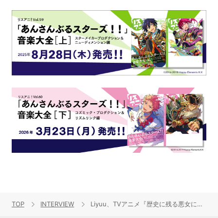
TOP
INTERVIEW
Liyuu、TVアニメ『歴史に残る悪女になるぞ』OPテーマ「バッドゥドゥドゥ」&冬にピッタリな「わがままとPコート」を収めたニューシングルリリースインタビュー