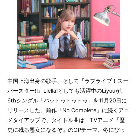
中国上海出身の歌手、そして『ラブライブ！スー
パースター!!』Liella!としても活躍中の
Liyuu
が、
6thシングル「バッドゥドゥドゥ」を11月20日に
リリースした。前作「No Complete」に続くアニ
メタイアップで、タイトル曲は、TVアニメ『歴
史に残る悪女になるぞ』のOPテーマ。冬にぴっ