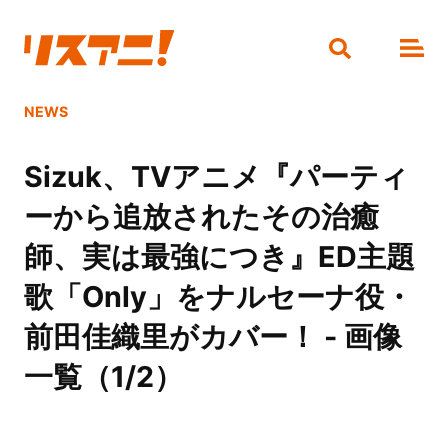
NEWS
Sizuk、TVアニメ『パーティ
ーから追放されたその治癒
師、実は最強につき』ED主題
歌「Only」をナルセーナ役・
前田佳織里がカバー！ - 画像
一覧（1/2）