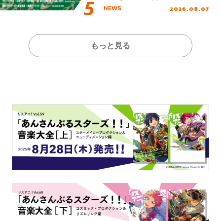
し、初となる第3ステージの
2026.08.07
NEWS
全貌が明らかに！
もっと見る