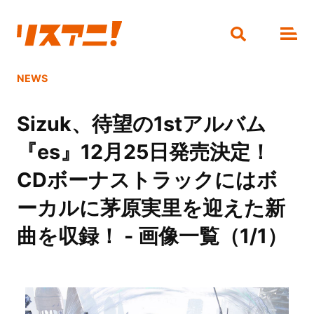
NEWS
Sizuk、待望の1stアルバム
『es』12月25日発売決定！
CDボーナストラックにはボ
ーカルに茅原実里を迎えた新
曲を収録！ - 画像一覧（1/1）