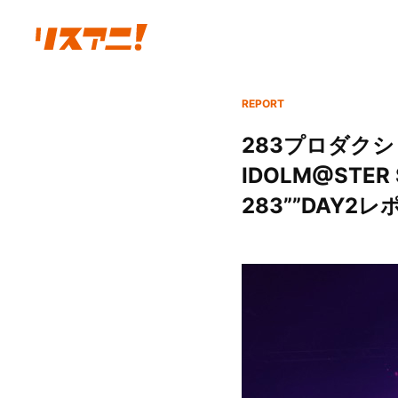
REPORT
283プロダクシ
IDOLM@STER SH
283””DAY2レ