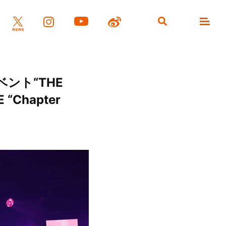
ベント“THE
 “Chapter