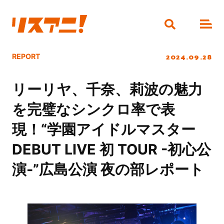
2024.09.28
REPORT
リーリヤ、千奈、莉波の魅力
を完璧なシンクロ率で表
現！“学園アイドルマスター
DEBUT LIVE 初 TOUR -初心公
演-”広島公演 夜の部レポート