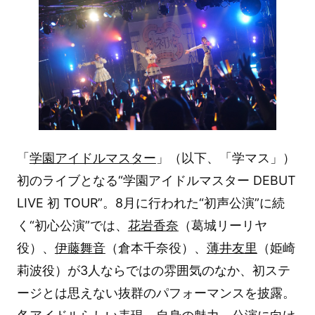
「
学園アイドルマスター
」（以下、「学マス」）
初のライブとなる“学園アイドルマスター DEBUT
LIVE 初 TOUR”。8月に行われた“初声公演”に続
く“初心公演”では、
花岩香奈
（葛城リーリヤ
役）、
伊藤舞音
（倉本千奈役）、
薄井友里
（姫崎
莉波役）が3人ならではの雰囲気のなか、初ステ
ージとは思えない抜群のパフォーマンスを披露。