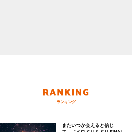
RANKING
ランキング
またいつか会えると信じ
て……“イロドリミドリ FINAL