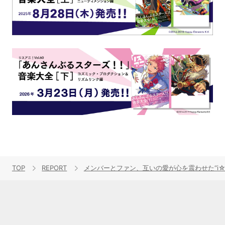
TOP
REPORT
メンバーとファン、互いの愛が心を震わせた“i☆Ris 9th