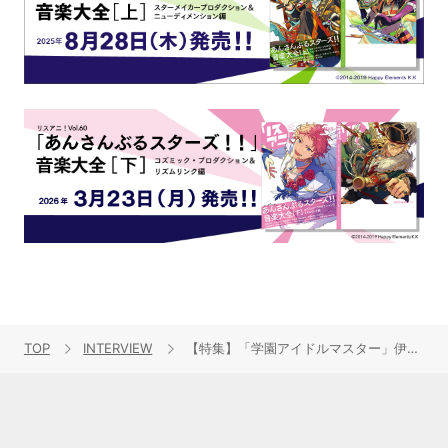
TOP
INTERVIEW
【特集】「学園アイドルマスター」伊藤舞音（倉本千奈役）インタビュー――千奈と共に踏み出した“声優”としての第一歩、駆け上がる「Wonder Scale」