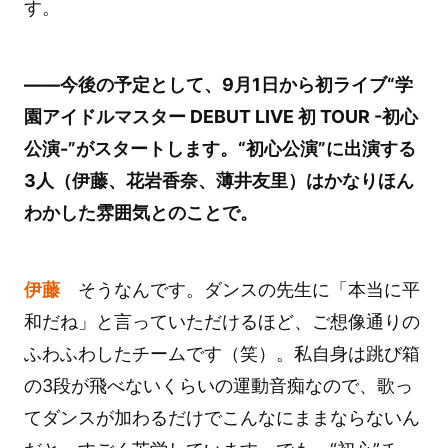
す。
――今後の予定として、9月1日から初ライブ“学
園アイドルマスター DEBUT LIVE 初 TOUR -初心
公演-”がスタートします。“初心公演”に出演する
3人（伊藤、花岩香奈、薄井友里）はかなりほん
わかした雰囲気とのことで。
伊藤
そうなんです。ダンスの先生に「本当に平
和だね」と言っていただけるほど、ご想像通りの
ふわふわしたチームです（笑）。私自身は跳び箱
の3段が飛べないくらいの運動音痴なので、歌っ
てダンスが加わるだけでこんなにままならないん