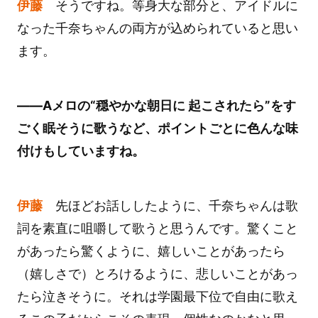
伊藤
そうですね。等身大な部分と、アイドルに
なった千奈ちゃんの両方が込められていると思い
ます。
――Aメロの“穏やかな朝日に 起こされたら”をす
ごく眠そうに歌うなど、ポイントごとに色んな味
付けもしていますね。
伊藤
先ほどお話ししたように、千奈ちゃんは歌
詞を素直に咀嚼して歌うと思うんです。驚くこと
があったら驚くように、嬉しいことがあったら
（嬉しさで）とろけるように、悲しいことがあっ
たら泣きそうに。それは学園最下位で自由に歌え