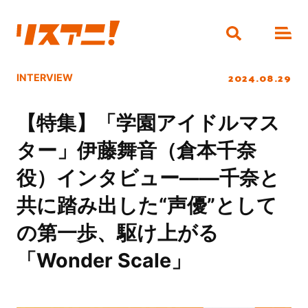
2024.08.29
INTERVIEW
【特集】「学園アイドルマス
ター」伊藤舞音（倉本千奈
役）インタビュー――千奈と
共に踏み出した“声優”として
の第一歩、駆け上がる
「Wonder Scale」