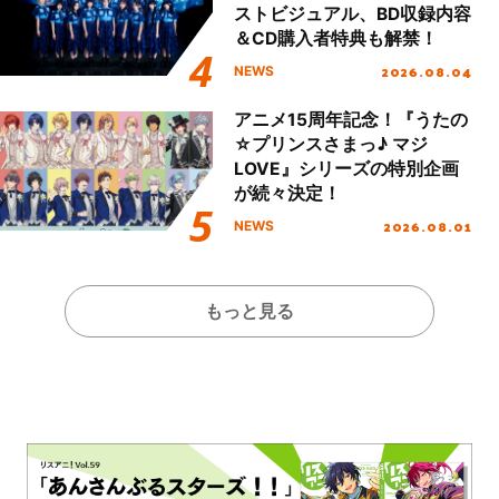
ストビジュアル、BD収録内容
＆CD購入者特典も解禁！
2026.08.04
NEWS
アニメ15周年記念！『うたの
☆プリンスさまっ♪ マジ
LOVE』シリーズの特別企画
が続々決定！
2026.08.01
NEWS
もっと見る