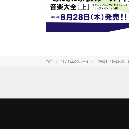
TOP
REVIEW&COLUMN
【連載】「幹葉の森 