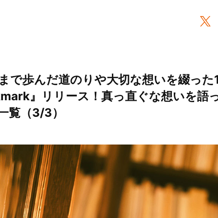
まで歩んだ道のりや大切な想いを綴った1
bookmark』リリース！真っ直ぐな想いを
一覧（3/3）