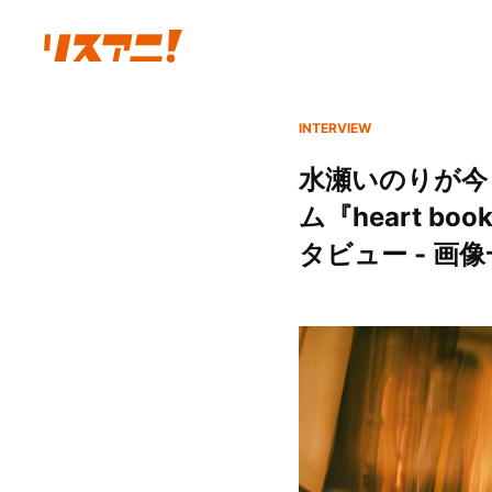
INTERVIEW
水瀬いのりが今
ム『heart 
タビュー - 画像