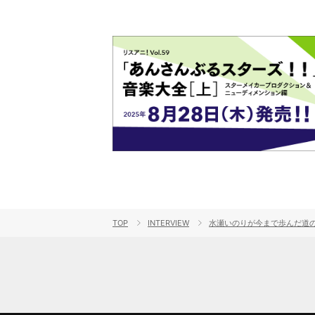
TOP
INTERVIEW
水瀬いのりが今まで歩んだ道のり