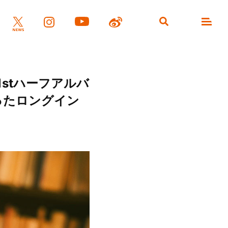
stハーフアルバ
語ったロングイン