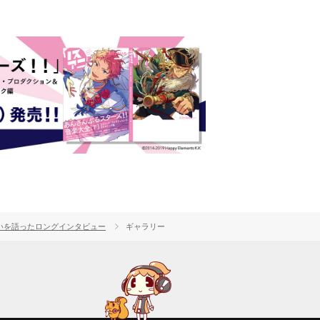
な想いを語ったロングインタビュー
ギャラリー