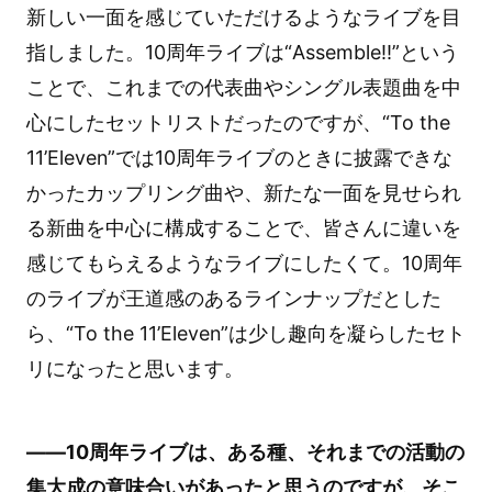
新しい一面を感じていただけるようなライブを目
指しました。10周年ライブは“Assemble!!”という
ことで、これまでの代表曲やシングル表題曲を中
心にしたセットリストだったのですが、“To the
11’Eleven”では10周年ライブのときに披露できな
かったカップリング曲や、新たな一面を見せられ
る新曲を中心に構成することで、皆さんに違いを
感じてもらえるようなライブにしたくて。10周年
のライブが王道感のあるラインナップだとした
ら、“To the 11’Eleven”は少し趣向を凝らしたセト
リになったと思います。
――10周年ライブは、ある種、それまでの活動の
集大成の意味合いがあったと思うのですが、そこ