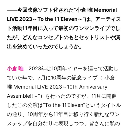
――今回映像ソフト化された“小倉 唯 Memorial
LIVE 2023～To the 11’Eleven～”は、アーティス
ト活動11年目に入って最初のワンマンライブでし
たが、どんなコンセプトのもとセットリストや演
出を決めていったのでしょうか。
小倉 唯
2023年は10周年イヤーを謳って活動し
ていた年で、7月に10周年の記念ライブ（“小倉
唯 Memorial LIVE 2023～10th Anniversary
Assemble!!～”）を行ったのですが、11月に開催
したこの公演は“To the 11’Eleven”というタイトル
の通り、10周年から11年目に移り行く新たなワン
ステップを自分なりに表現しつつ、皆さんに私の