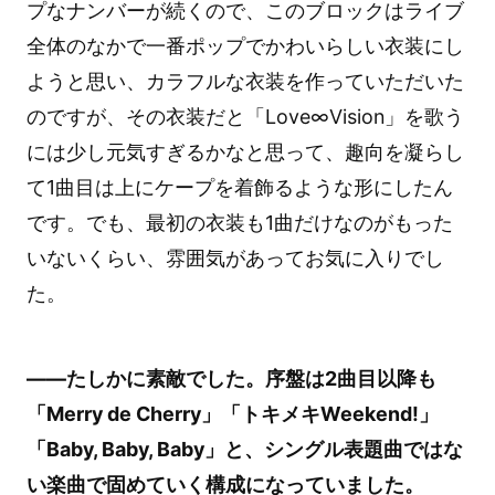
プなナンバーが続くので、このブロックはライブ
全体のなかで一番ポップでかわいらしい衣装にし
ようと思い、カラフルな衣装を作っていただいた
のですが、その衣装だと「Love∞Vision」を歌う
には少し元気すぎるかなと思って、趣向を凝らし
て1曲目は上にケープを着飾るような形にしたん
です。でも、最初の衣装も1曲だけなのがもった
いないくらい、雰囲気があってお気に入りでし
た。
――たしかに素敵でした。序盤は2曲目以降も
「Merry de Cherry」「トキメキWeekend!」
「Baby, Baby, Baby」と、シングル表題曲ではな
い楽曲で固めていく構成になっていました。