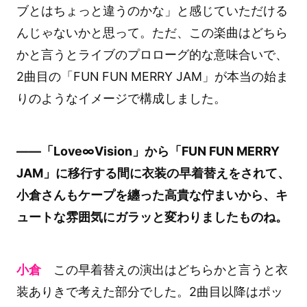
ブとはちょっと違うのかな」と感じていただける
んじゃないかと思って。ただ、この楽曲はどちら
かと言うとライブのプロローグ的な意味合いで、
2曲目の「FUN FUN MERRY JAM」が本当の始ま
りのようなイメージで構成しました。
――「Love∞Vision」から「FUN FUN MERRY
JAM」に移行する間に衣装の早着替えをされて、
小倉さんもケープを纏った高貴な佇まいから、キ
ュートな雰囲気にガラッと変わりましたものね。
小倉
この早着替えの演出はどちらかと言うと衣
装ありきで考えた部分でした。2曲目以降はポッ