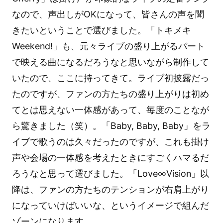
なので、声出しがOKになって、皆さんの声を聞
きたいということで選びました。「トキメキ
Weekend!」も、元々ライブの盛り上がるパート
で映える曲になるだろうなと思いながら制作して
いたので、ここに持ってきて。ライブ初披露だっ
たのですが、ファンの方たちの盛り上がりは初め
てとは思えない一体感があって、毎度のことなが
ら驚きました（笑）。「Baby, Baby, Baby」をラ
イブで歌うのは久々だったのですが、これも掛け
声や会場の一体感を考えたときにすごくハマるだ
ろうなと思って選びました。「Love∞Vision」以
降は、ファンの方たちのテンションが右肩上がり
になっていけばいいな、というイメージで組んだ
ゾーンになります。