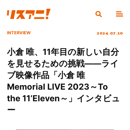
2024.07.10
INTERVIEW
小倉 唯、11年目の新しい自分
を見せるための挑戦――ライ
ブ映像作品「小倉 唯
Memorial LIVE 2023～To
the 11’Eleven～」インタビュ
ー