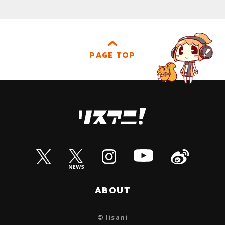
PAGE TOP
ABOUT
© lisani