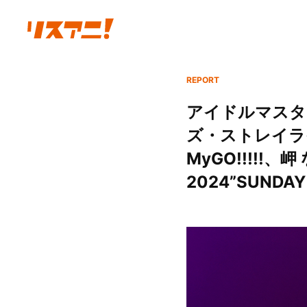
REPORT
アイドルマスタ
ズ・ストレイライト
MyGO!!!!!、
2024”SUNDA