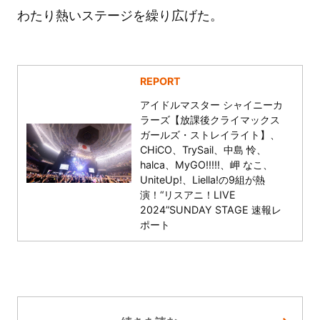
わたり熱いステージを繰り広げた。
REPORT
アイドルマスター シャイニーカ
ラーズ【放課後クライマックス
ガールズ・ストレイライト】、
CHiCO、TrySail、中島 怜、
halca、MyGO!!!!!、岬 なこ、
UniteUp!、Liella!の9組が熱
演！“リスアニ！LIVE
2024”SUNDAY STAGE 速報レ
ポート