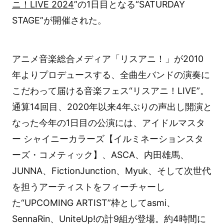
ニ！LIVE 2024
”の1日目となる“SATURDAY
STAGE”が開催された。
アニメ音楽総合メディア「リスアニ！」が2010
年よりプロデュースする、全曲生バンドの演奏に
こだわって届ける音楽フェス“リスアニ！LIVE”。
通算14回目、2020年以来4年ぶりの声出し開演と
なった今年の1日目の公演には、アイドルマスタ
ー シャイニーカラーズ【イルミネーションスタ
ーズ・コメティック】、ASCA、内田雄馬、
JUNNA、FictionJunction、Myuk、そして次世代
を担うアーティストをフィーチャーし
た“UPCOMING ARTIST”枠としてasmi、
SennaRin、UniteUp!の計9組が登場。約4時間に