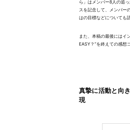
ら」はメンバー8人の追
スを記念して、メンバー
はの目標などについても
また、本稿の最後にはイン
EASY？”を終えての感
真摯に活動と向
現