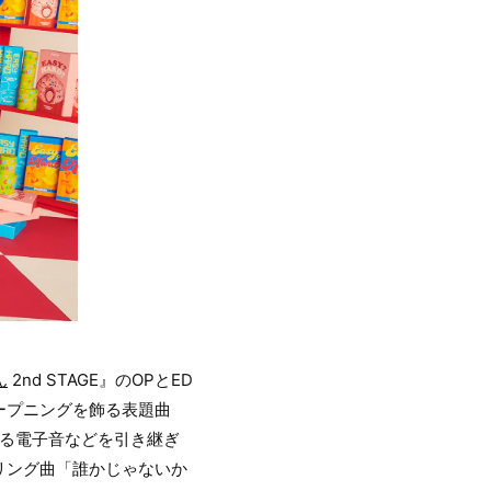
ん
2nd STAGE』のOPとED
ープニングを飾る表題曲
せる電子音などを引き継ぎ
リング曲「誰かじゃないか