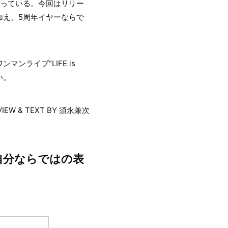
なっている。今回はリリー
加え、5周年イヤーならで
ライブ“LIFE is
い。
VIEW & TEXT BY 須永兼次
自分ならではの表