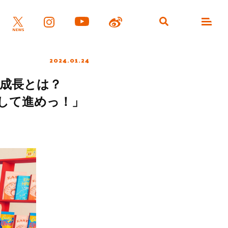
2024.01.24
の成長とは？
かして進めっ！」