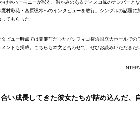
っかけやハーモニーが彩る、温かみのあるディスコ風のナンバーと
の鷹村彩花・宮原颯希へのインタビューを敢行。シングルの話題に
語ってもらった。
タビュー時点では開催前だったパシフィコ横浜国立大ホールでのワンマン
想コメントも掲載。こちらも本文と合わせて、ぜひお読みいただきた
INTER
き合い成長してきた彼女たちが詰め込んだ、