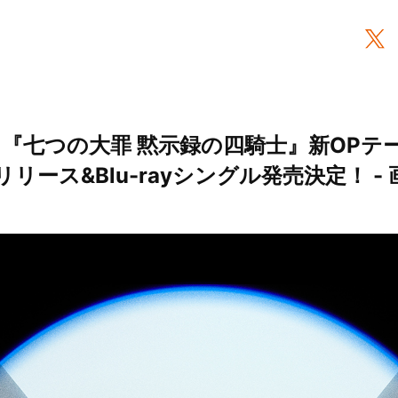
メ『七つの大罪 黙示録の四騎士』新OPテー
リース&Blu-rayシングル発売決定！ - 