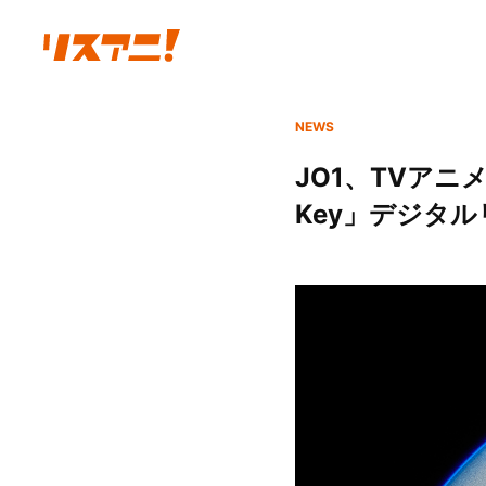
NEWS
JO1、TVアニ
Key」デジタルリ