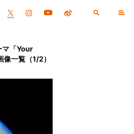
マ「Your
画像一覧（1/2）