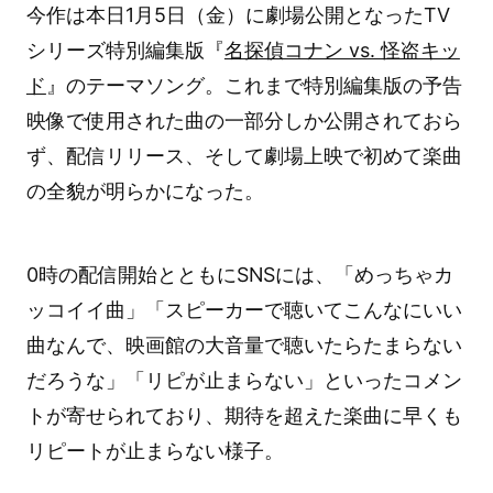
今作は本日1月5日（金）に劇場公開となったTV
シリーズ特別編集版『
名探偵コナン vs. 怪盗キッ
ド
』のテーマソング。これまで特別編集版の予告
映像で使用された曲の一部分しか公開されておら
ず、配信リリース、そして劇場上映で初めて楽曲
の全貌が明らかになった。
0時の配信開始とともにSNSには、「めっちゃカ
ッコイイ曲」「スピーカーで聴いてこんなにいい
曲なんで、映画館の大音量で聴いたらたまらない
だろうな」「リピが止まらない」といったコメン
トが寄せられており、期待を超えた楽曲に早くも
リピートが止まらない様子。