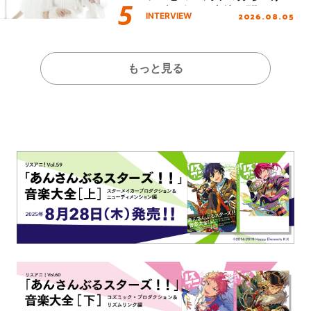
イブを終えた心境を聞いた。
2026.08.05
INTERVIEW
もっと見る