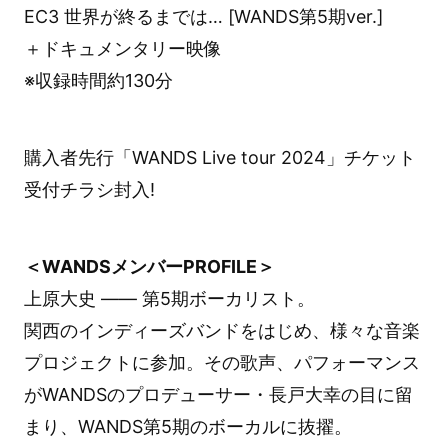
EC3 世界が終るまでは… [WANDS第5期ver.]
＋ドキュメンタリー映像
※収録時間約130分
購入者先行「WANDS Live tour 2024」チケット
受付チラシ封入!
＜WANDSメンバーPROFILE＞
上原大史 —— 第5期ボーカリスト。
関西のインディーズバンドをはじめ、様々な音楽
プロジェクトに参加。その歌声、パフォーマンス
がWANDSのプロデューサー・長戸大幸の目に留
まり、WANDS第5期のボーカルに抜擢。