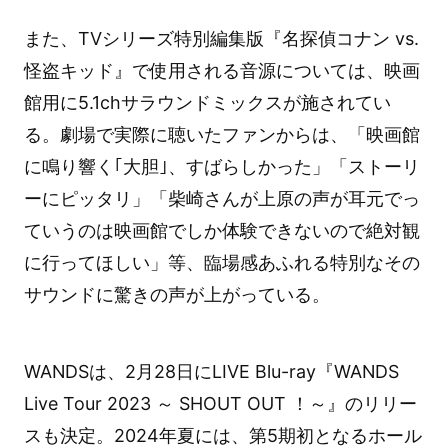
また、TVシリーズ特別編集版『名探偵コナン vs.
怪盗キッド』で使用される音源については、映画
館用に5.1chサラウンドミックスが施されてい
る。劇場で実際に聴いたファンからは、「映画館
に鳴り響く｢大胆｣、すばらしかった」「ストーリ
ーにピッタリ」「柴崎さんが上原の声が耳元でっ
ていうのは映画館でしか体験できないので絶対観
に行ってほしい」等、臨場感あふれる特別なその
サウンドに驚きの声が上がっている。
WANDSは、2月28日にLIVE Blu-ray『WANDS
Live Tour 2023 ～ SHOUT OUT ！～』のリリー
スも決定。2024年夏には、第5期初となるホール