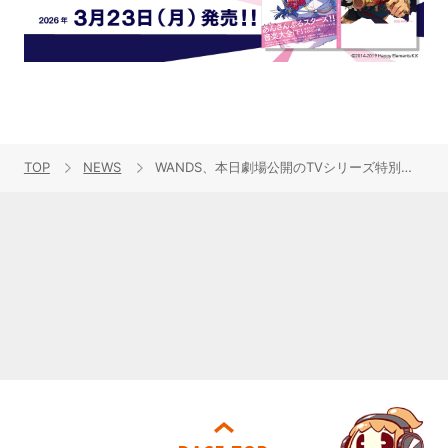
TOP
NEWS
WANDS、本日劇場公開のTVシリーズ特別編集版『名探偵コナン vs. 怪盗キッド』テーマソング「大胆」配信限定リリース！