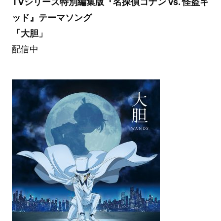
TVシリーズ特別編集版『名探偵コナン vs. 怪盗キ
ッド』テーマソング
「大胆」
配信中