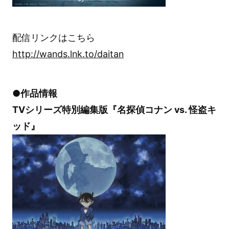
配信リンクはこちら
http://wands.lnk.to/daitan
●作品情報
TVシリーズ特別編集版『名探偵コナン vs. 怪盗キ
ッド』