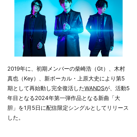
2019年に、初期メンバーの柴崎浩（Gt）、木村
真也（Key）、新ボーカル・上原大史により第5
期として再始動し完全復活した
WANDS
が、活動5
年目となる2024年第一弾作品となる新曲「大
胆」を1月5日に配信限定シングルとしてリリース
した。