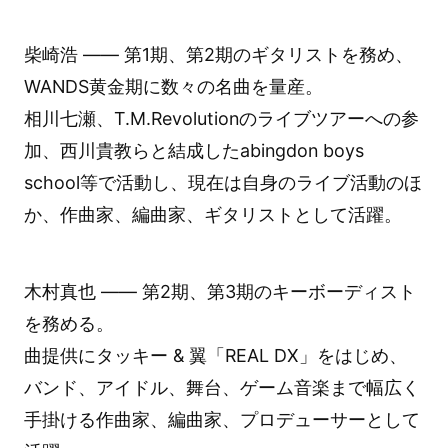
柴崎浩 —— 第1期、第2期のギタリストを務め、
WANDS黄金期に数々の名曲を量産。
相川七瀬、T.M.Revolutionのライブツアーへの参
加、西川貴教らと結成したabingdon boys
school等で活動し、現在は自身のライブ活動のほ
か、作曲家、編曲家、ギタリストとして活躍。
木村真也 —— 第2期、第3期のキーボーディスト
を務める。
曲提供にタッキー & 翼「REAL DX」をはじめ、
バンド、アイドル、舞台、ゲーム音楽まで幅広く
手掛ける作曲家、編曲家、プロデューサーとして