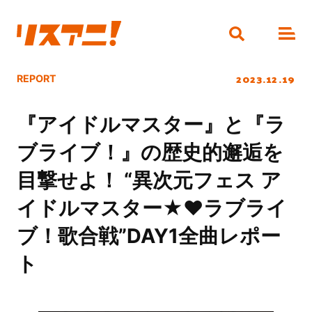
2023.12.19
REPORT
『アイドルマスター』と『ラ
ブライブ！』の歴史的邂逅を
目撃せよ！ “異次元フェス ア
イドルマスター★♥ラブライ
ブ！歌合戦”DAY1全曲レポー
ト