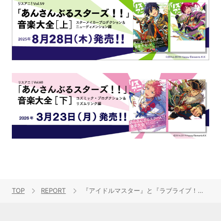
TOP
REPORT
『アイドルマスター』と『ラブライブ！』の歴史的邂逅を目撃せよ！ “異次元フェス アイドルマスター★♥ラブライブ！歌合戦”DAY1全曲レポート