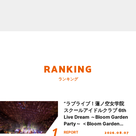
RANKING
ランキング
“ラブライブ！蓮ノ空女学院
スクールアイドルクラブ 6th
Live Dream ～Bloom Garden
Party～ ＜Bloom Garden
Party Stage／埼玉公演＞”
2026.08.07
REPORT