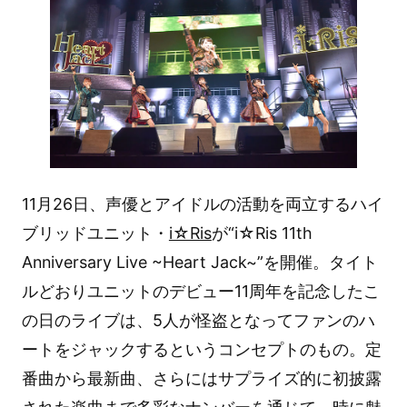
11月26日、声優とアイドルの活動を両立するハイ
ブリッドユニット・
i☆Ris
が“i☆Ris 11th
Anniversary Live ~Heart Jack~”を開催。タイト
ルどおりユニットのデビュー11周年を記念したこ
の日のライブは、5人が怪盗となってファンのハ
ートをジャックするというコンセプトのもの。定
番曲から最新曲、さらにはサプライズ的に初披露