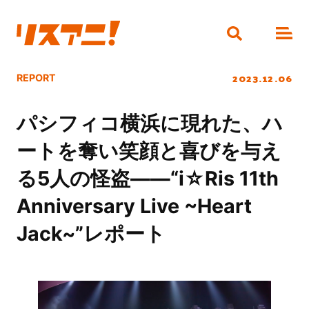
2023.12.06
REPORT
パシフィコ横浜に現れた、ハ
ートを奪い笑顔と喜びを与え
る5人の怪盗――“i☆Ris 11th
Anniversary Live ~Heart
Jack~”レポート