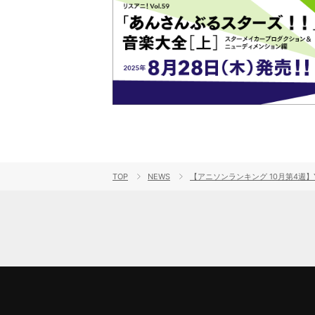
TOP
NEWS
【アニソンランキング 10月第4週】YO