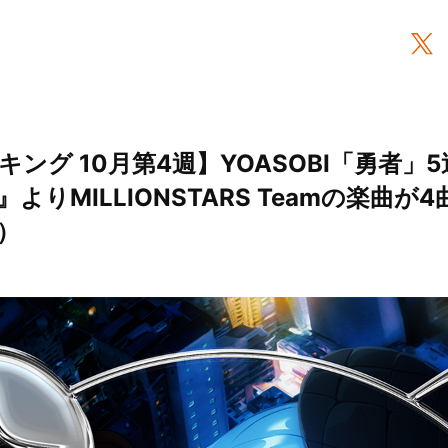
ング 10月第4週】YOASOBI「勇者」
りMILLIONSTARS Teamの楽曲が4曲
2）