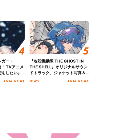
ンガー・
『攻殻機動隊 THE GHOST IN
歌う！TVアニメ
THE SHELL』オリジナルサウン
恋をしたい』
ドトラック、ジャケット写真＆
「Amore」
収録楽曲を公開！
2026.08.03
2026.08.06
NEWS