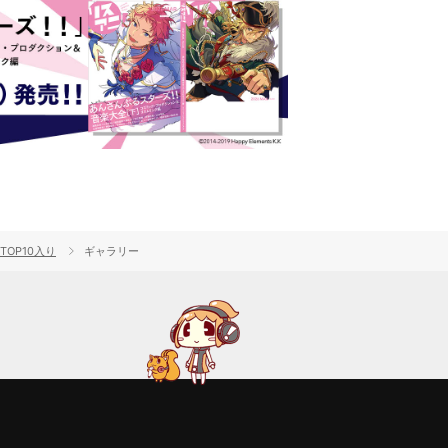
TOP10入り
ギャラリー