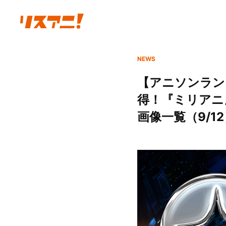
NEWS
【アニソンランキ
得！『ミリアニ』よ
画像一覧（9/1