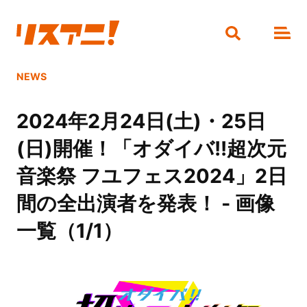
NEWS
2024年2月24日(土)・25日
(日)開催！「オダイバ!!超次元
音楽祭 フユフェス2024」2日
間の全出演者を発表！ - 画像
一覧（1/1）