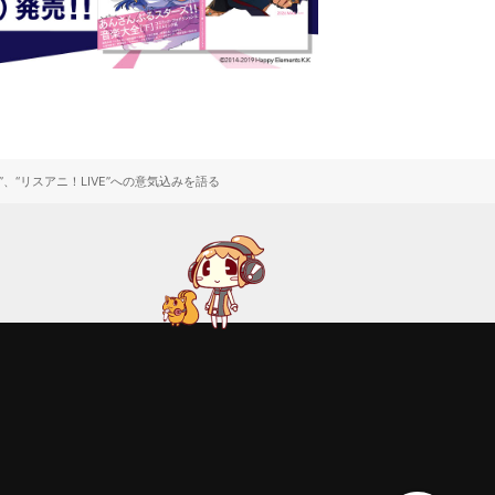
、“リスアニ！LIVE”への意気込みを語る