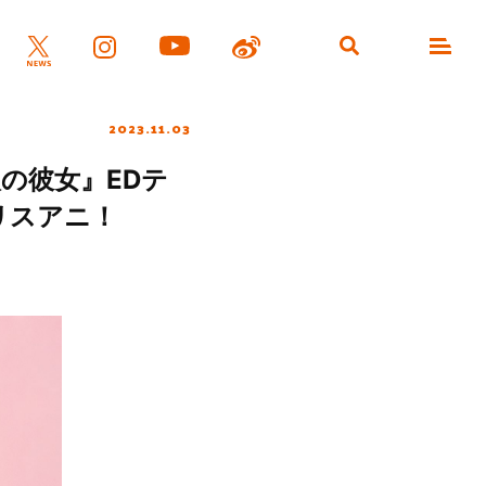
2023.11.03
の彼女』EDテ
リスアニ！