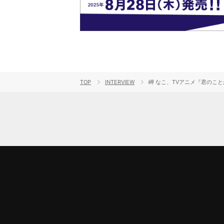
TOP
INTERVIEW
岬 なこ、TVアニメ『君のこと