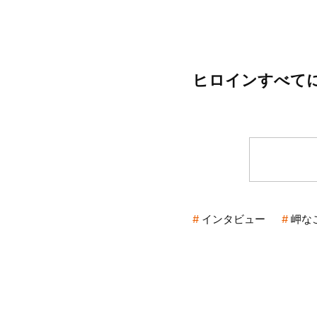
ヒロインすべて
インタビュー
岬な