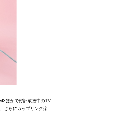
OMXほかで好評放送中のTV
V、さらにカップリング楽