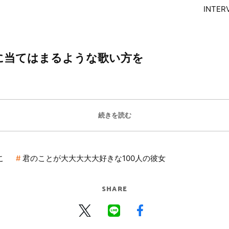
INTER
に当てはまるような歌い方を
続きを読む
こ
君のことが大大大大大好きな100人の彼女
SHARE