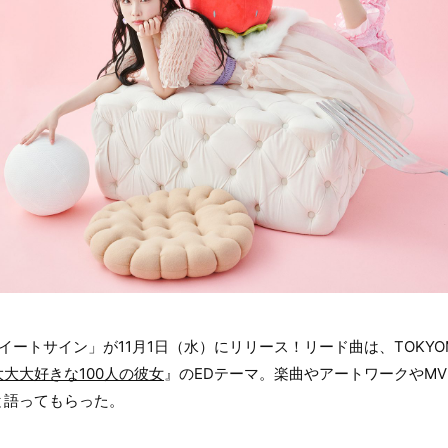
スイートサイン」が11月1日（水）にリリース！リード曲は、TOKY
大大好きな100人の彼女
』のEDテーマ。楽曲やアートワークやM
と語ってもらった。