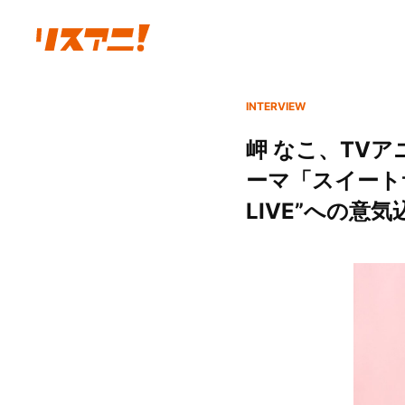
INTERVIEW
岬 なこ、TV
ーマ「スイート
LIVE”への意