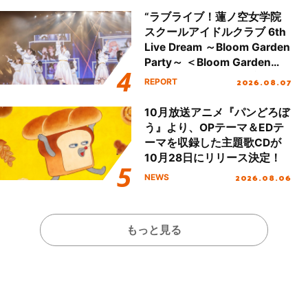
“ラブライブ！蓮ノ空女学院
スクールアイドルクラブ 6th
Live Dream ～Bloom Garden
Party～ ＜Bloom Garden
Party Stage／埼玉公演＞”
2026.08.07
REPORT
Day.1レポート！
10月放送アニメ『パンどろぼ
う』より、OPテーマ＆EDテ
ーマを収録した主題歌CDが
10月28日にリリース決定！
2026.08.06
NEWS
もっと見る