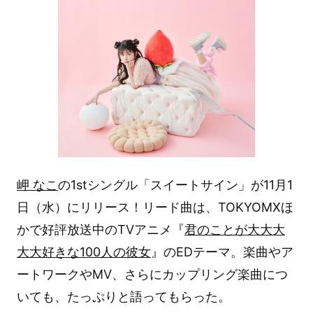
岬 なこ
の1stシングル「スイートサイン」が11月1
日（水）にリリース！リード曲は、TOKYOMXほ
かで好評放送中のTVアニメ『
君のことが大大大
大大好きな100人の彼女
』のEDテーマ。楽曲やア
ートワークやMV、さらにカップリング楽曲につ
いても、たっぷりと語ってもらった。