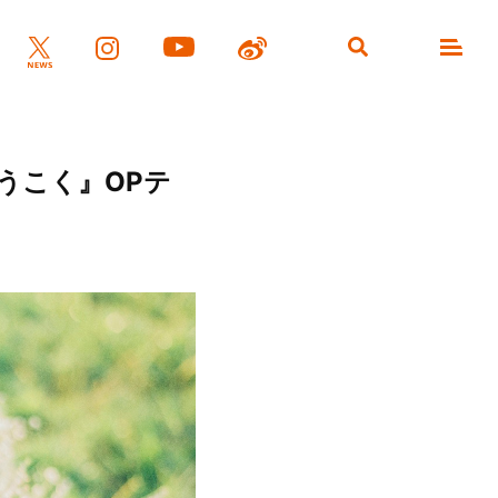
おうこく』OPテ