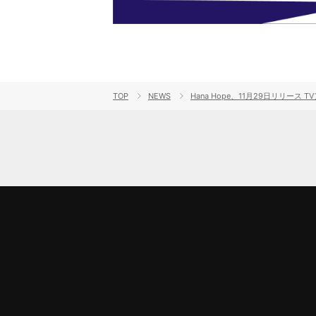
TOP
NEWS
Hana Hope、11月29日リリー