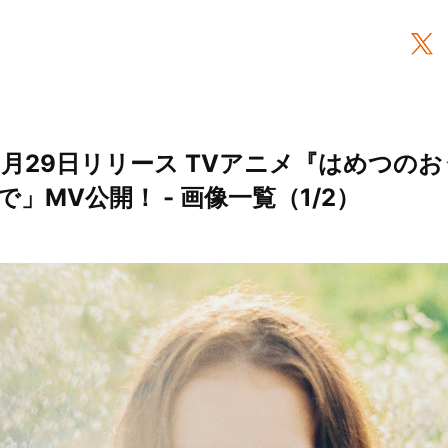
e、11月29日リリース TVアニメ『はめつの
」MV公開！ - 画像一覧（1/2）